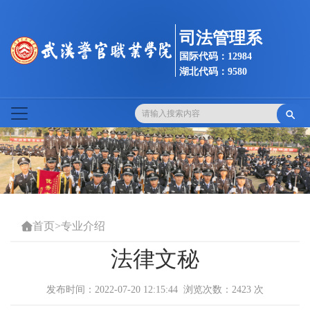
司法管理系
国际代码：12984
湖北代码：9580

首页
>
专业介绍

法律文秘
发布时间：2022-07-20 12:15:44 浏览次数：
2423
次